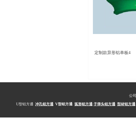
定制款异形铝单板4
公
U型铝方通
冲孔铝方通
V型铝方通
弧形铝方通
子弹头铝方通
型材铝方通