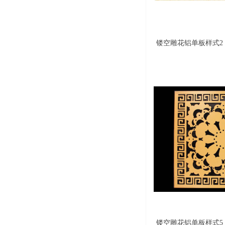
镂空雕花铝单板样式2
镂空雕花铝单板样式5