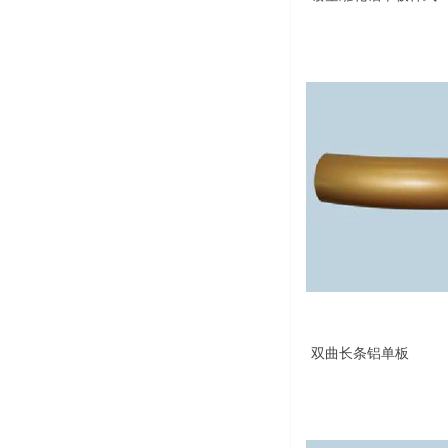
双曲长条铝单板