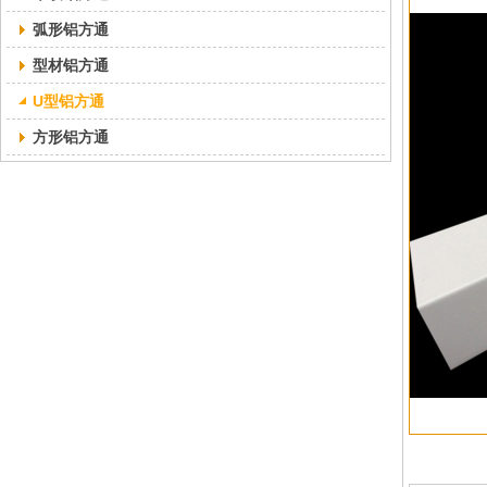
弧形铝方通
型材铝方通
U型铝方通
方形铝方通