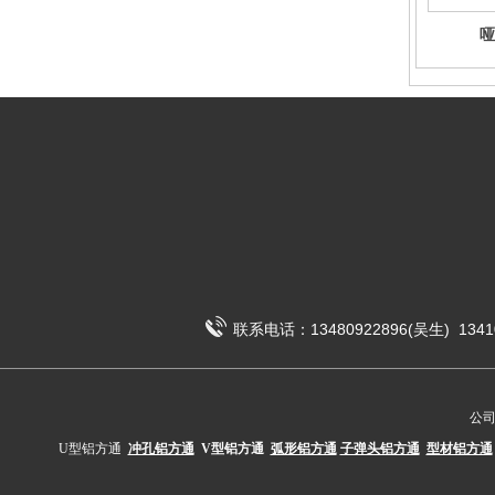
哑
联系电话：13480922896(吴生) 1341
公
U型铝方通
冲孔铝方通
V型铝方通
弧形铝方通
子弹头铝方通
型材铝方通