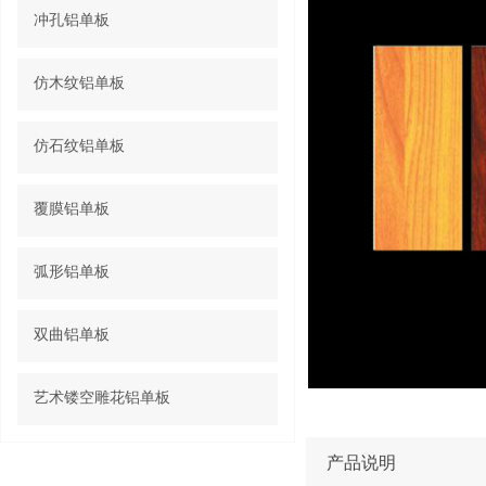
冲孔铝单板
仿木纹铝单板
仿石纹铝单板
覆膜铝单板
弧形铝单板
双曲铝单板
艺术镂空雕花铝单板
产品说明