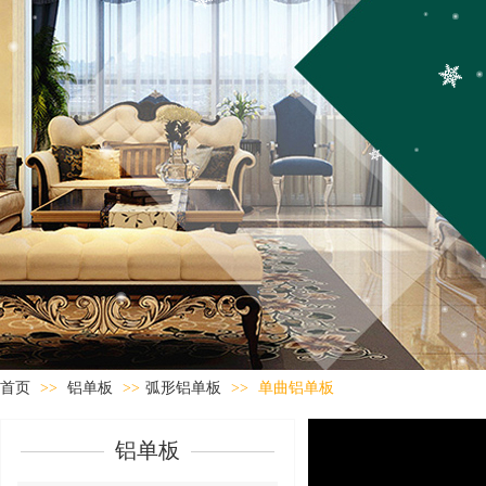
首页
>>
铝单板
>>
弧形铝单板
>>
单曲铝单板
铝单板