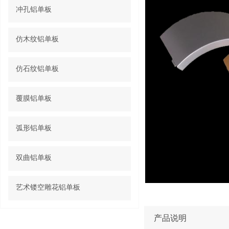
冲孔铝单板
仿木纹铝单板
仿石纹铝单板
覆膜铝单板
弧形铝单板
双曲铝单板
艺术镂空雕花铝单板
产品说明