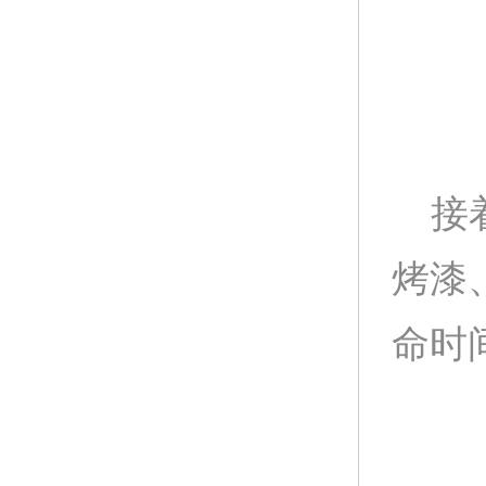
接
烤漆
命时