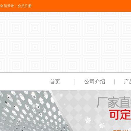
会员登录
|
会员注册
首页
公司介绍
产