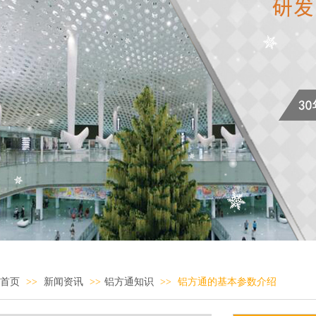
首页
>>
新闻资讯
>>
铝方通知识
>>
铝方通的基本参数介绍