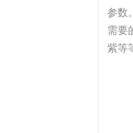
参数
需要
紫等