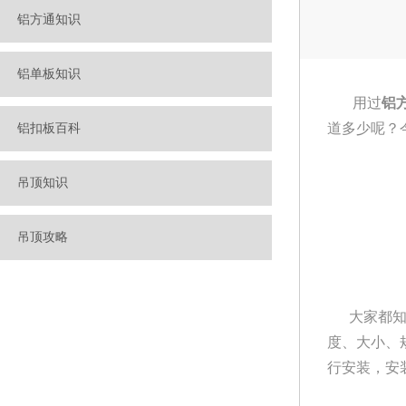
铝方通知识
铝单板知识
用过
铝
道多少呢？
铝扣板百科
吊顶知识
吊顶攻略
大家都知
度、大小、
行安装，安