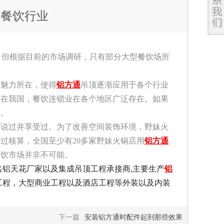
进餐饮行业
，但根据目前的市场调研，只有部分大型餐饮场所
的魅力所在，使得
铝方通
吊顶逐渐应用于各个行业
。在我国，餐饮连锁业在各个地区广泛存在。如果
果。
说过并享受过。为了改善空间装饰环境，野妹火
过核算，全国至少有20多家野妹火锅店用
铝方通
餐饮市场并非不可能。
名铝天花厂家以及集成吊顶工程承接商,主要生产
铝
工程，大型商业工程以及酒店工程等外装以及内装
下一篇
安装铝方通时配件起到那些效果