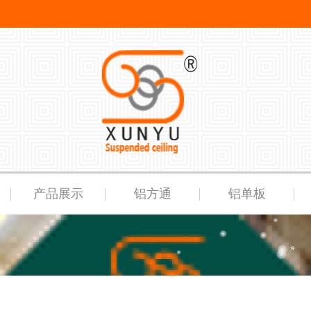
产品展示
铝方通
铝单板