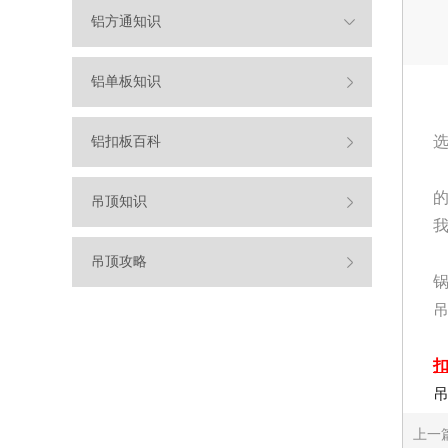
铝方通知识
铝单板知识
铝扣板百科
吊顶知识
吊顶攻略
吊
上一