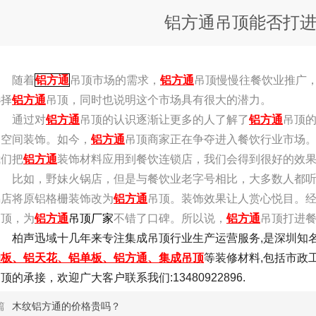
铝方通吊顶能否打
随着
铝方通
吊顶市场的需求，
铝方通
吊顶慢慢往餐饮业推广
选择
铝方通
吊顶，同时也说明这个市场具有很大的潜力。
通过对
铝方通
吊顶的认识逐渐让更多的人了解了
铝方通
吊顶
的空间装饰。如今，
铝方通
吊顶商家正在争夺进入餐饮行业市场
我们把
铝方通
装饰材料应用到餐饮连锁店，我们会得到很好的效
比如，野妹火锅店，但是与餐饮业老字号相比，大多数人都听
锅店将原铝格栅装饰改为
铝方通
吊顶。装饰效果让人赏心悦目。经
吊顶，为
铝方通
吊顶
厂家
不错了口碑。所以说，
铝方通
吊顶打进
柏声迅域十几年来专注集成吊顶行业生产运营服务,是深圳知
扣板、铝天花、铝单板、铝方通、集成吊顶
等装修材料,包括市政
顶的承接，欢迎广大客户联系我们:13480922896.
篇
木纹铝方通的价格贵吗？