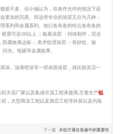
能都差不多。但小编认为，在条件允许的情况下还
能会更加的完美。而这些专业的涂层又分为几种：
纹理系列和金属系列。他们各有各的特点各有各的
剂，硬度可达3H以上 ；银幕涂层 ：特殊制作，完全
，防腐效果达标； 美术纹理涂层 ：有砂纹、皱
光、闪光、电镀等金属效果。
漆滚涂、油漆喷涂等一些表面涂层，就比较灵活一
铝天花厂家以及集成吊顶工程承接商,主要生产
铝
工程，大型商业工程以及酒店工程等外装以及内装
下一篇
木纹方通在装修中的重要性