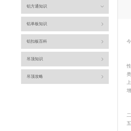
铝方通知识
铝单板知识
铝扣板百科
吊顶知识
吊顶攻略