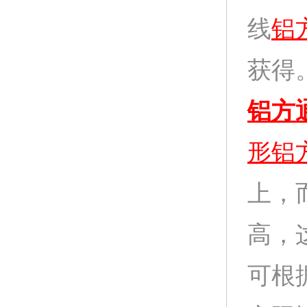
线
铝
获得
铝方
形铝
上，
高，
可根