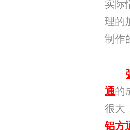
实际
理的
制作
通
的
很大
铝方