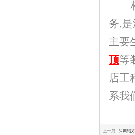
柏声
务,
主要
顶
等
店工
系我们:
上一篇
深圳铝