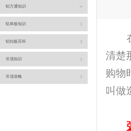
铝方通知识
铝单板知识
在我
铝扣板百科
清楚
吊顶知识
购物
吊顶攻略
叫做