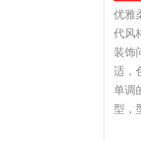
优雅
代风
装饰
适，
单调
型，