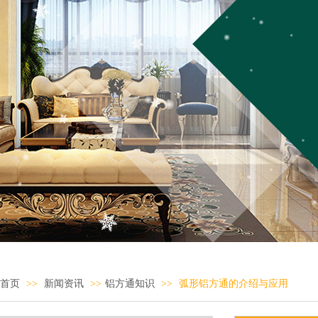
首页
>>
新闻资讯
>>
铝方通知识
>>
弧形铝方通的介绍与应用