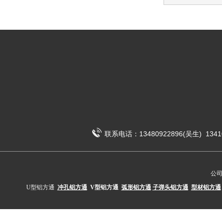
联系电话：13480922896(吴生) 1341
公
U型铝方通
冲孔铝方通
V型铝方通
弧形铝方通
子弹头铝方通
型材铝方通