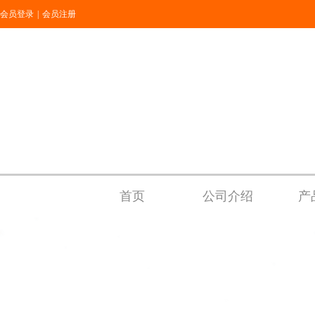
会员登录
|
会员注册
首页
公司介绍
产