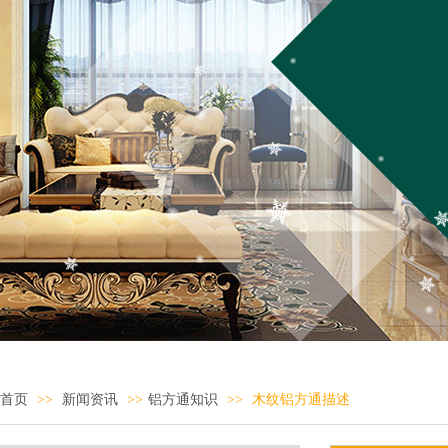
首页
>>
新闻资讯
>>
铝方通知识
>>
木纹铝方通描述