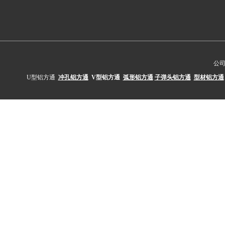
公
U型铝方通
冲孔铝方通
V型铝方通
弧形铝方通
子弹头铝方通
型材铝方通