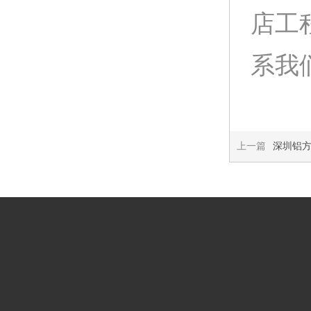
店工
系我们:
上一篇
深圳铝