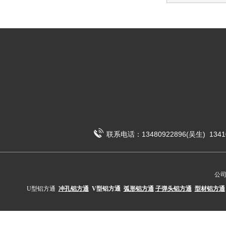
联系电话：13480922896(吴生) 1341
公
U型铝方通
冲孔铝方通
V型铝方通
弧形铝方通
子弹头铝方通
型材铝方通