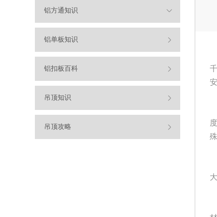
铝方通知识
铝单板知识
铝扣板百科
吊顶知识
吊顶攻略