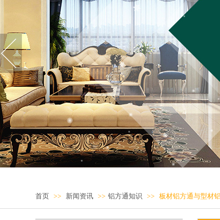
首页
>>
新闻资讯
>>
铝方通知识
>>
板材铝方通与型材