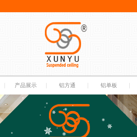
产品展示
铝方通
铝单板