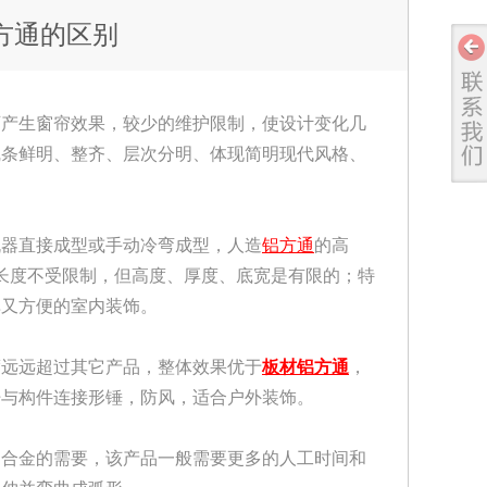
方通的区别
可产生窗帘效果，较少的维护限制，使设计变化几
线条鲜明、整齐、层次分明、体现简明现代风格、
机器直接成型或手动冷弯成型，人造
铝方通
的高
长度不受限制，但高度、厚度、底宽是有限的；特
单又方便的室内装饰。
度远远超过其它产品，整体效果优于
板材铝方通
，
杆与构件连接形锤，防风，适合户外装饰。
铝合金的需要，该产品一般需要更多的人工时间和