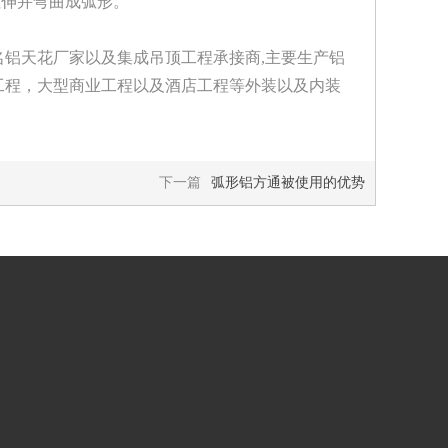
拉伸并弯曲成弧形。
铝天花厂家以及集成吊顶工程承接商,主要生产铝
工程，大型商业工程以及酒店工程等外装以及内装
下一篇
弧形铝方通被使用的优势