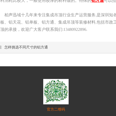
材料消耗比较大，一般使用较厚的材料做的。特殊的
铝方通
可以
柏声迅域十几年来专注集成吊顶行业生产运营服务,是深圳知名
扣板、铝天花、铝单板、铝方通、集成吊顶等装修材料,包括市政
顶的承接，欢迎广大客户联系我们:13480922896.
篇
怎样挑选不同尺寸的铝方通
官方二维码