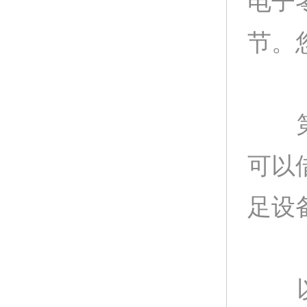
电子
节。
第三
可以
足设
以上