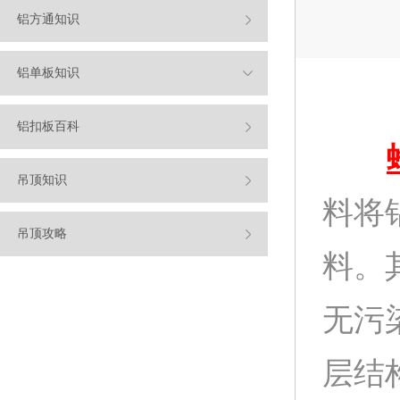
铝方通知识
铝单板知识
铝扣板百科
吊顶知识
料将
吊顶攻略
料。
无污
层结