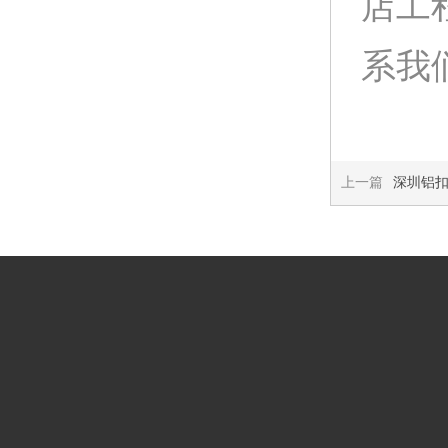
店工
系我们:
上一篇
深圳铝