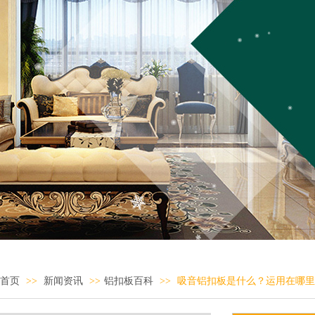
首页
>>
新闻资讯
>>
铝扣板百科
>>
吸音铝扣板是什么？运用在哪里