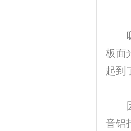
吸音
板面
起到
因为
音铝