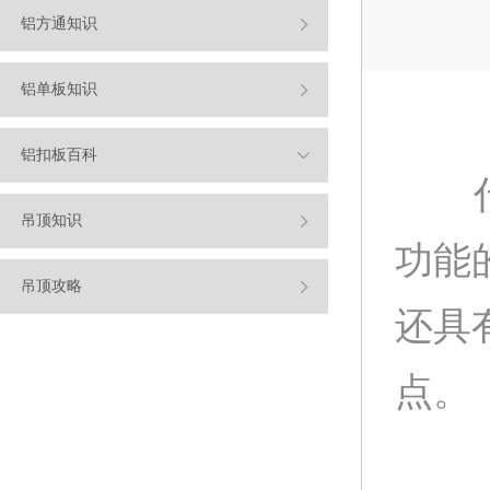
铝方通知识
铝单板知识
铝扣板百科
什么
吊顶知识
功能
吊顶攻略
还具
点。