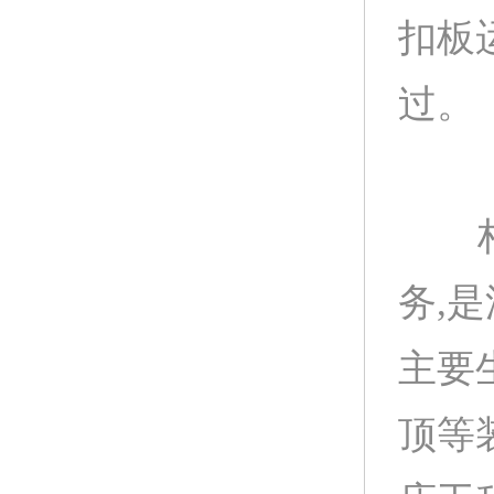
扣板
过。
柏声
务,
主要
顶等