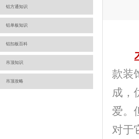
铝方通知识
铝单板知识
铝扣板百科
吊顶知识
款装
吊顶攻略
成，
爱。
对于