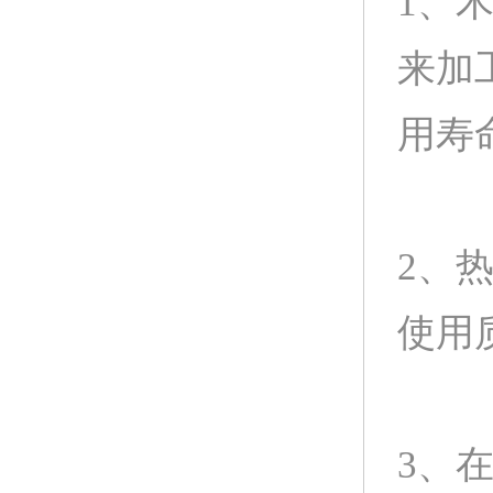
1、
来加
用寿
2、
使用
3、