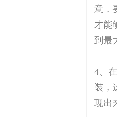
意，
才能
到最
4、
装，
现出