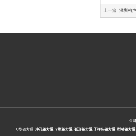
上一篇
深圳柏
公
U型铝方通
冲孔铝方通
V型铝方通
弧形铝方通
子弹头铝方通
型材铝方通