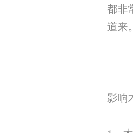
都非
道来
影响