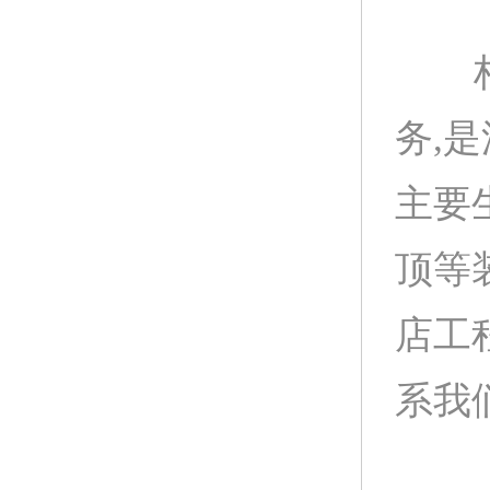
柏声
务,
主要
顶等
店工
系我们: