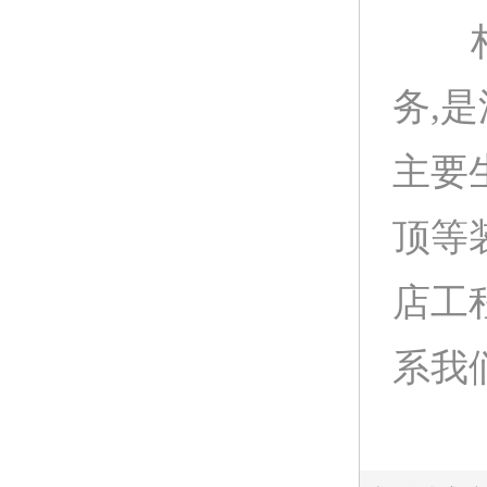
柏声
务,
主要
顶等
店工
系我们: