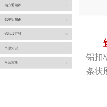
铝方通知识
铝单板知识
铝扣板百科
吊顶知识
铝扣
吊顶攻略
条状