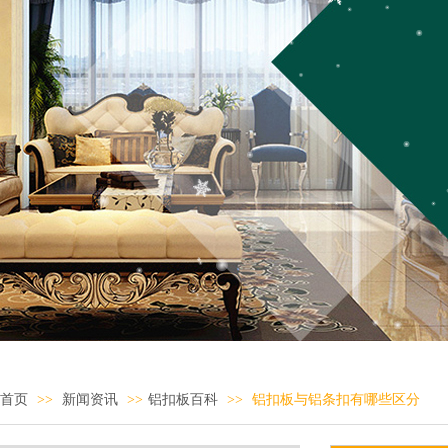
首页
>>
新闻资讯
>>
铝扣板百科
>>
铝扣板与铝条扣有哪些区分