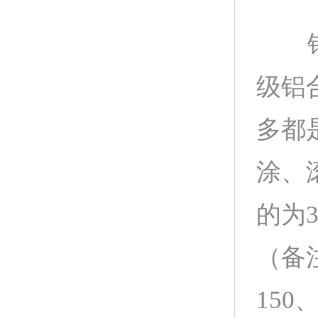
铝扣
级铝
多都是
涂、
的为30
（备
150