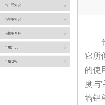
铝方通知识
铝单板知识
铝扣板百科
作为
吊顶知识
它所
吊顶攻略
的使
度与
墙铝