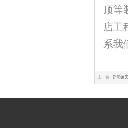
顶等
店工
系我们:
上一篇
异形铝