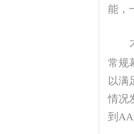
能，
不过
常规
以满
情况
到A