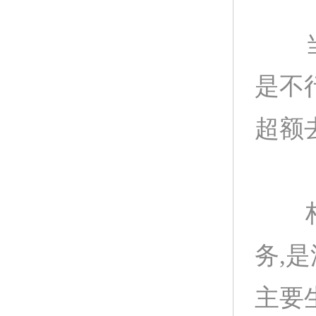
当然
是不
超额
柏声
务,
主要