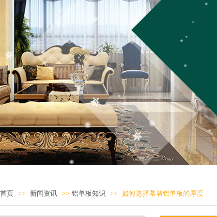
首页
>>
新闻资讯
>>
铝单板知识
>>
如何选择幕墙铝单板的厚度