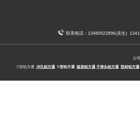
联系电话：13480922896(吴生) 1341
公
U型铝方通
冲孔铝方通
V型铝方通
弧形铝方通
子弹头铝方通
型材铝方通