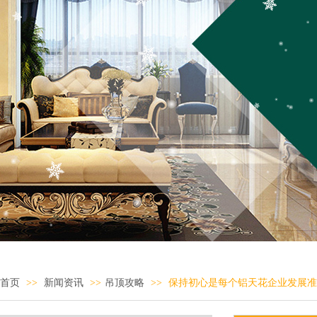
首页
>>
新闻资讯
>>
吊顶攻略
>>
保持初心是每个铝天花企业发展准