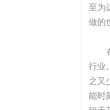
至为
做的
在现
行业
之又
能时