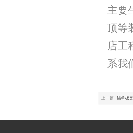
主要
顶等
店工
系我们:
上一篇
铝单板