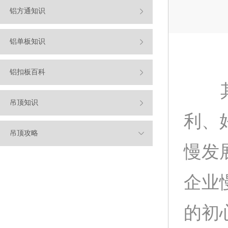
铝方通知识
铝单板知识
铝扣板百科
其实
吊顶知识
利、
吊顶攻略
慢发
企业
的初