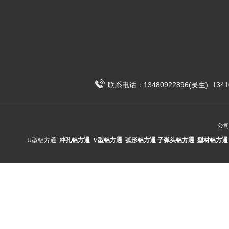
联系电话：13480922896(吴生) 1341
公
U型铝方通
冲孔铝方通
V型铝方通
弧形铝方通
子弹头铝方通
型材铝方通