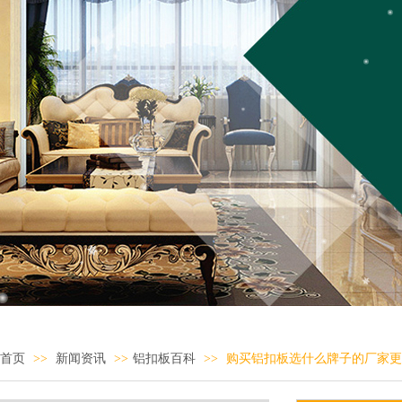
首页
>>
新闻资讯
>>
铝扣板百科
>>
购买铝扣板选什么牌子的厂家更