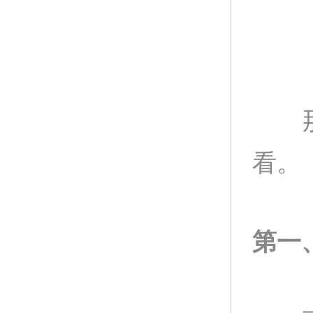
那么
看。
第一