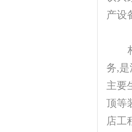
产设
柏声
务,
主要
顶等
店工