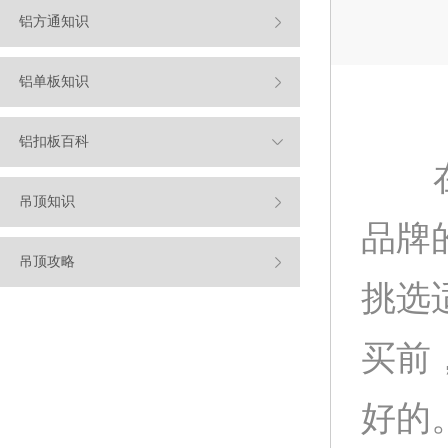
铝方通知识
铝单板知识
铝扣板百科
在
吊顶知识
品牌
吊顶攻略
挑选
买前
好的