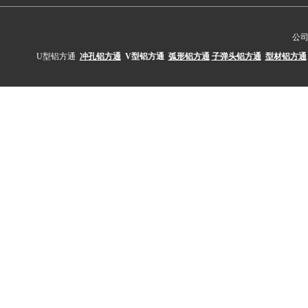
公
U型铝方通
冲孔铝方通
V型铝方通
弧形铝方通
子弹头铝方通
型材铝方通