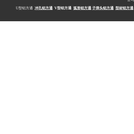
U型铝方通
冲孔铝方通
V型铝方通
弧形铝方通
子弹头铝方通
型材铝方通