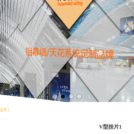
挂片1
V型挂片1