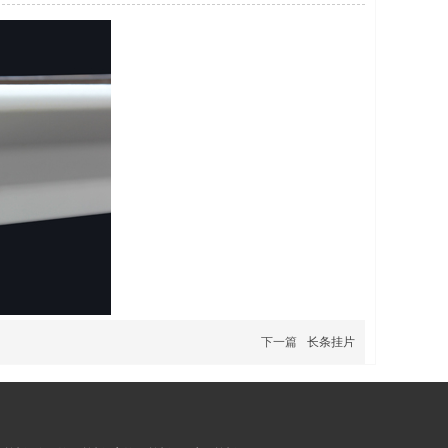
下一篇
长条挂片