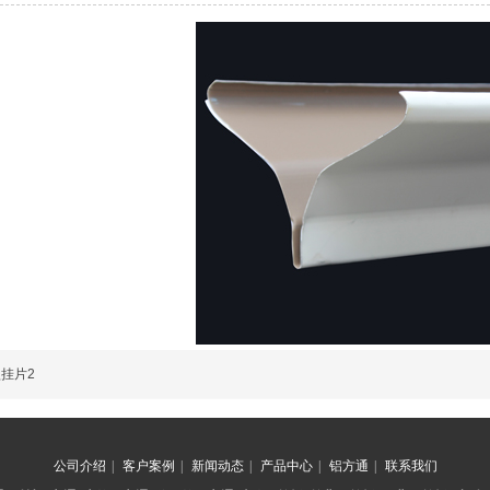
型挂片2
公司介绍
|
客户案例
|
新闻动态
|
产品中心
|
铝方通
|
联系我们